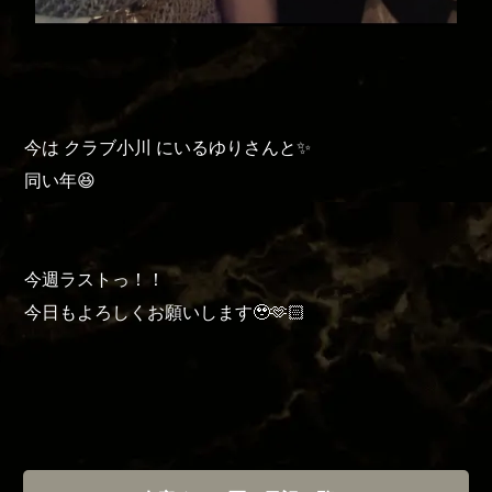
今は クラブ小川 にいるゆりさんと✨
同い年😆
今週ラストっ！！
今日もよろしくお願いします🥹🫶🏻