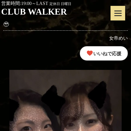
営業時間:19:00～LAST
定休日 日曜日
CLUB WALKER
🥹
女帝めい
いいねで応援