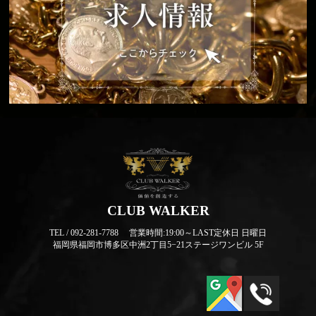
CLUB WALKER
TEL / 092-281-7788
営業時間:19:00～LAST
定休日 日曜日
福岡県福岡市博多区中洲2丁目5−21ステージワンビル 5F