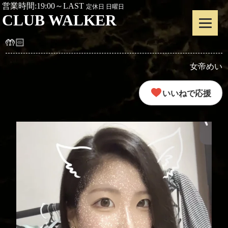
営業時間:19:00～LAST
定休日 日曜日
CLUB WALKER
🤲🏻
女帝めい
いいねで応援