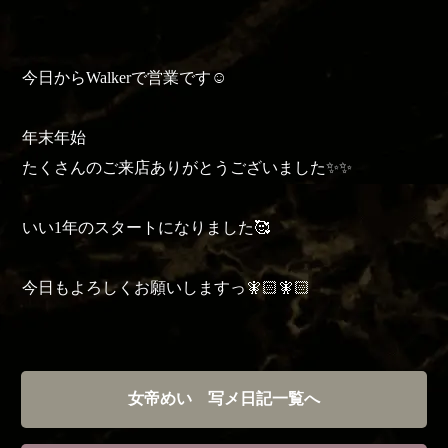
今日からWalkerで営業です☺️
年末年始
たくさんのご来店ありがとうございました✨️✨️
いい1年のスタートになりました🥰
今日もよろしくお願いしますっ🧚🏻🧚🏻
女帝めい 写メ日記一覧へ