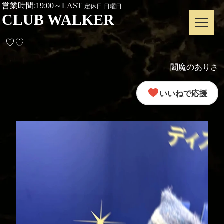
営業時間:19:00～LAST
定休日 日曜日
CLUB WALKER
♡♡
閻魔のありさ
いいねで応援