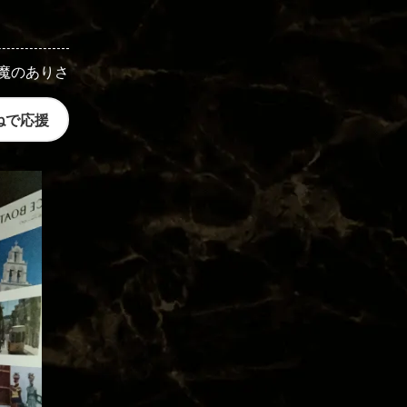
魔のありさ
ねで応援