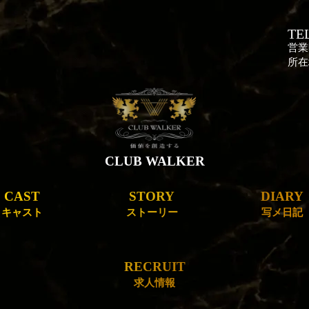
TEL
営業
所在
CLUB WALKER
CAST
STORY
DIARY
キャスト
ストーリー
写メ日記
RECRUIT
求人情報