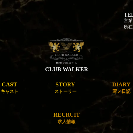
TEL
営業
所在
CLUB WALKER
CAST
STORY
DIARY
キャスト
ストーリー
写メ日記
RECRUIT
求人情報