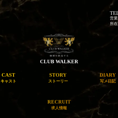
TEL
営業
所在
CLUB WALKER
CAST
STORY
DIARY
キャスト
ストーリー
写メ日記
RECRUIT
求人情報