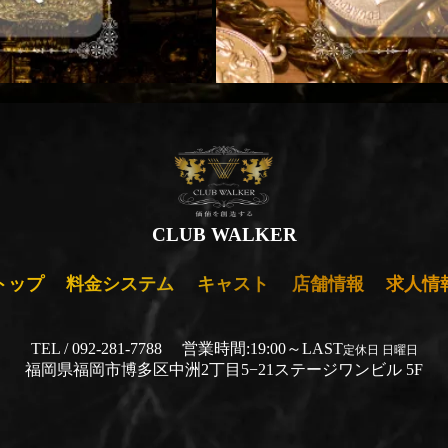
CLUB WALKER
トップ
料金システム
キャスト
店舗情報
求人情
TEL / 092-281-7788
営業時間:19:00～LAST
定休日 日曜日
福岡県福岡市博多区中洲2丁目5−21ステージワンビル 5F